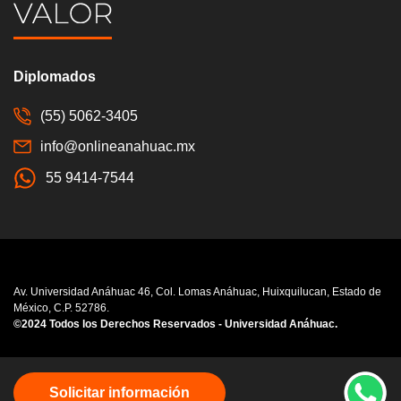
Diplomados
(55) 5062-3405
info@onlineanahuac.mx
55 9414-7544
Av. Universidad Anáhuac 46, Col. Lomas Anáhuac, Huixquilucan, Estado de
México, C.P. 52786.
©2024 Todos los Derechos Reservados - Universidad Anáhuac.
Consulta nuestro
Aviso de Privacidad
Solicitar información