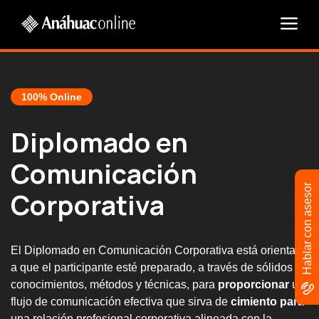
100% Online
Diplomado en
Comunicación
Hablar con asesor
Corporativa
El Diplomado en Comunicación Corporativa está orientado
a que el participante esté preparado, a través de sólidos
conocimientos, métodos y técnicas, para
proporcionar
un
flujo de comunicación efectiva que sirva de
cimiento para
una relación profesional corporativa alineada con la