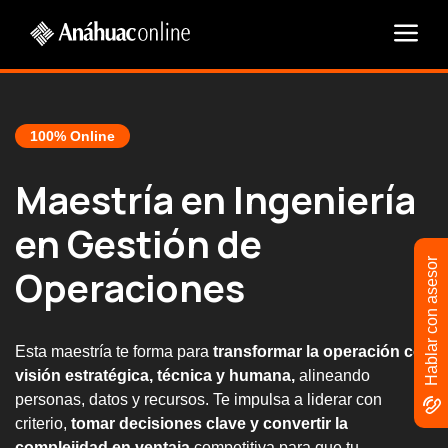
100% Online
Maestría en Ingeniería
en Gestión de
Hablar con asesor
Operaciones
Esta maestría te forma para
transformar la operación con
visión estratégica, técnica y humana,
alineando
personas, datos y recursos. Te impulsa a liderar con
criterio,
tomar decisiones clave y convertir la
complejidad en ventaja
competitiva para que tu