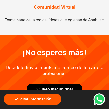
Comunidad Virtual
Forma parte de la red de líderes que egresan de Anáhuac.
¡No esperes más!
Decídete hoy a impulsar el rumbo de tu carrera
profesional.
¡
Quiero inscribirme!
Solicitar información