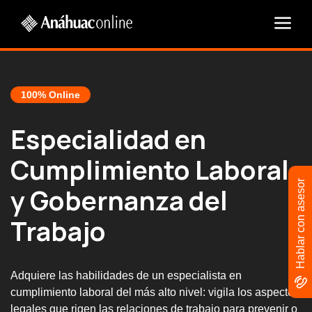
100% Online
Especialidad en
Cumplimiento Laboral
Hablar con asesor
y Gobernanza del
Trabajo
Adquiere las habilidades de un especialista en
cumplimiento laboral del más alto nivel: vigila los aspectos
legales que rigen las relaciones de trabajo para prevenir o