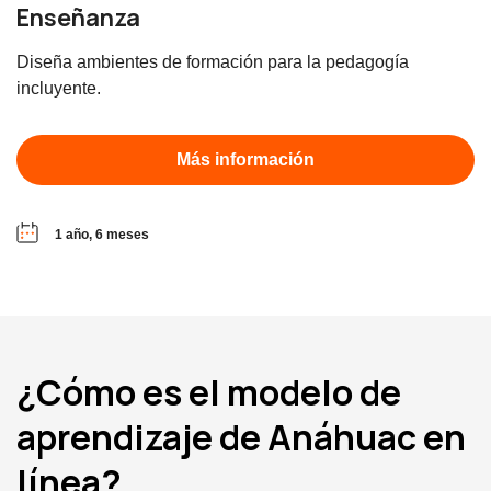
Enseñanza
Diseña ambientes de formación para la pedagogía
incluyente.
Más información
1 año, 6 meses
¿Cómo es el modelo de
aprendizaje de Anáhuac en
línea?