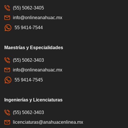
(55) 5062-3405
info@onlineanahuac.mx
55 9414-7544
Maestrías y Especialidades
(55) 5062-3403
info@onlineanahuac.mx
55 9414-7545
Ingenierías y Licenciaturas
(55) 5062-3403
licenciaturas@anahuacenlinea.mx