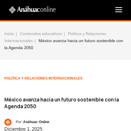
Inicio
Contenidos educativos
Política y Relaciones
Internacionales
México avanza hacia un futuro sostenible con
la Agenda 2050
POLÍTICA Y RELACIONES INTERNACIONALES
México avanza hacia un futuro sostenible con la
Agenda 2050
Por:
Anáhuac Online
Diciembre 1, 2025