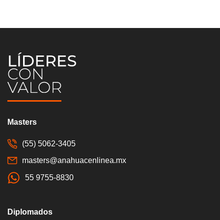
Masters
(55) 5062-3405
masters@anahuacenlinea.mx
55 9755-8830
Diplomados