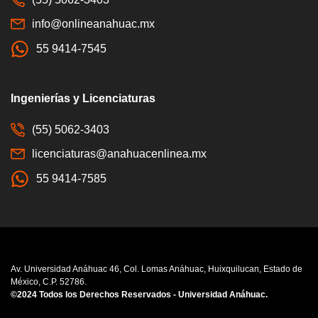
info@onlineanahuac.mx
55 9414-7545
Ingenierías y Licenciaturas
(55) 5062-3403
licenciaturas@anahuacenlinea.mx
55 9414-7585
Av. Universidad Anáhuac 46, Col. Lomas Anáhuac, Huixquilucan, Estado de
México, C.P. 52786.
©2024 Todos los Derechos Reservados - Universidad Anáhuac.