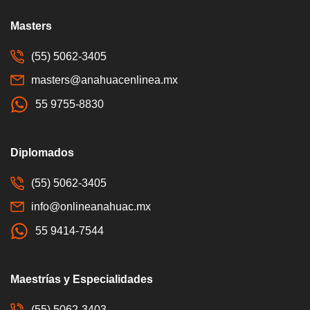
Masters
(55) 5062-3405
masters@anahuacenlinea.mx
55 9755-8830
Diplomados
(55) 5062-3405
info@onlineanahuac.mx
55 9414-7544
Maestrías y Especialidades
(55) 5062-3403