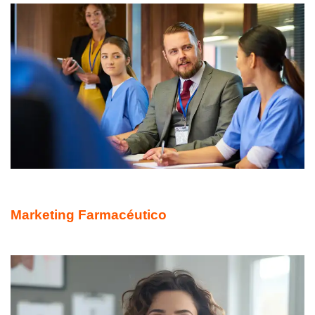
DIPLOMADO ONLINE
Marketing Farmacéutico