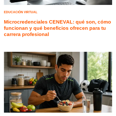
EDUCACIÓN VIRTUAL
Microcredenciales CENEVAL: qué son, cómo
funcionan y qué beneficios ofrecen para tu
carrera profesional