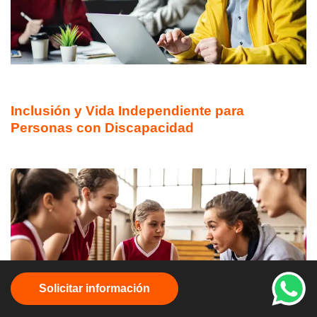
DIPLOMADO ONLINE
Inclusión y Vida Independiente para
Personas con Discapacidad
Solicitar información