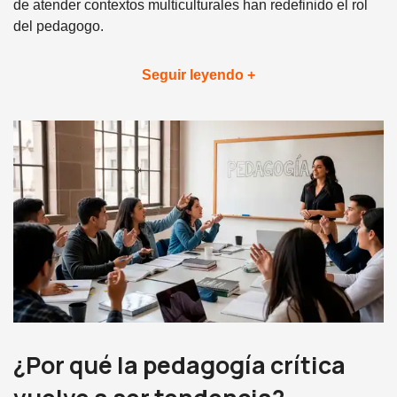
de atender contextos multiculturales han redefinido el rol
del pedagogo.
Seguir leyendo +
¿Por qué la pedagogía crítica