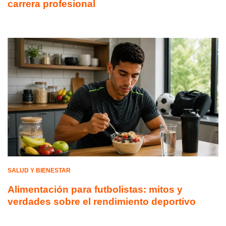
carrera profesional
SALUD Y BIENESTAR
Alimentación para futbolistas: mitos y
verdades sobre el rendimiento deportivo