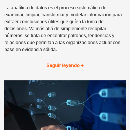
La analítica de datos es el proceso sistemático de
examinar, limpiar, transformar y modelar información para
extraer conclusiones útiles que guíen la toma de
decisiones. Va más allá de simplemente recopilar
números: se trata de encontrar patrones, tendencias y
relaciones que permitan a las organizaciones actuar con
base en evidencia sólida.
Seguir leyendo +