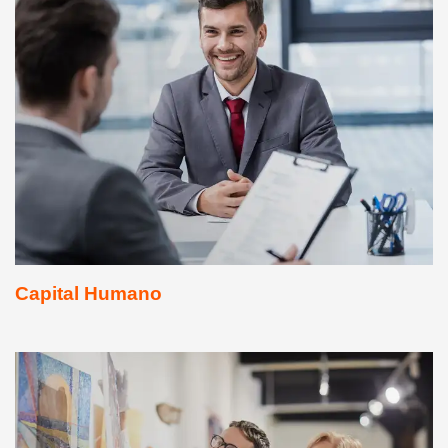
Capital Humano