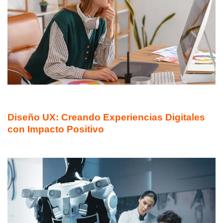
DIPLOMADO ONLINE
Diseño UX: Creando Experiencias Digitales
con Impacto Positivo