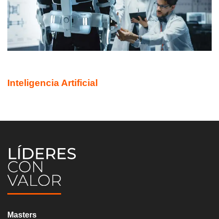
DIPLOMADO ONLINE
Inteligencia Artificial
Masters