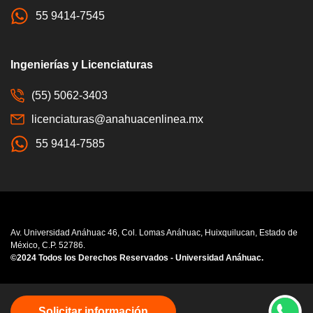
55 9414-7545
Ingenierías y Licenciaturas
(55) 5062-3403
licenciaturas@anahuacenlinea.mx
55 9414-7585
Av. Universidad Anáhuac 46, Col. Lomas Anáhuac, Huixquilucan, Estado de
México, C.P. 52786.
©2024 Todos los Derechos Reservados - Universidad Anáhuac.
Consulta nuestro
Aviso de Privacidad
Solicitar información