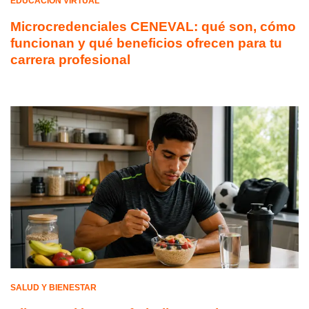
EDUCACIÓN VIRTUAL
Microcredenciales CENEVAL: qué son, cómo
funcionan y qué beneficios ofrecen para tu
carrera profesional
SALUD Y BIENESTAR