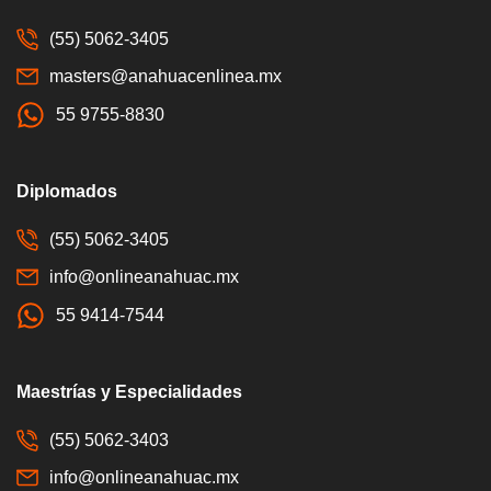
(55) 5062-3405
masters@anahuacenlinea.mx
55 9755-8830
Diplomados
(55) 5062-3405
info@onlineanahuac.mx
55 9414-7544
Maestrías y Especialidades
(55) 5062-3403
info@onlineanahuac.mx