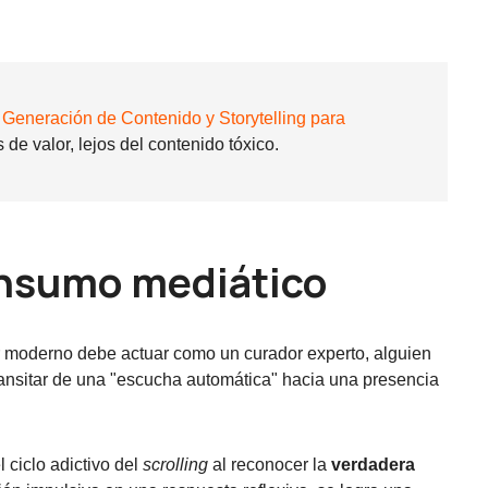
Generación de Contenido y Storytelling para
de valor, lejos del contenido tóxico.
 consumo mediático
r moderno debe actuar como un curador experto, alguien
ransitar de una "escucha automática" hacia una presencia
 ciclo adictivo del
scrolling
al reconocer la
verdadera