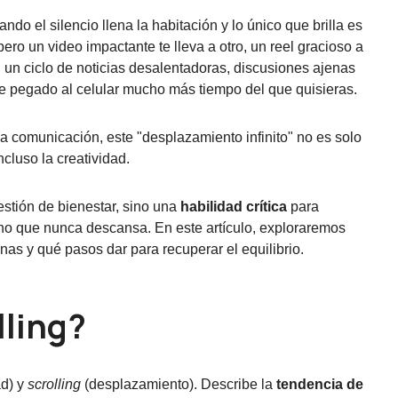
ando el silencio llena la habitación y lo único que brilla es
pero un video impactante te lleva a otro, un reel gracioso a
n un ciclo de noticias desalentadoras, discusiones ajenas
ene pegado al celular mucho más tiempo del que quisieras.
la comunicación, este "desplazamiento infinito" no es solo
ncluso la creatividad.
estión de bienestar, sino una
habilidad crítica
para
rno que nunca descansa. En este artículo, exploraremos
as y qué pasos dar para recuperar el equilibrio.
lling?
ad) y
scrolling
(desplazamiento). Describe la
tendencia de