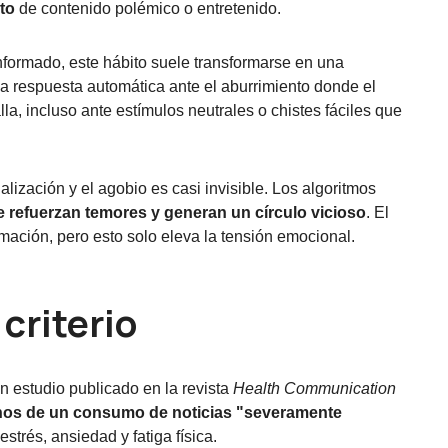
to
de contenido polémico o entretenido.
formado, este hábito suele transformarse en una
a respuesta automática ante el aburrimiento donde el
a, incluso ante estímulos neutrales o chistes fáciles que
alización y el agobio es casi invisible. Los algoritmos
 refuerzan temores y generan un círculo vicioso
. El
rmación, pero esto solo eleva la tensión emocional.
 criterio
n estudio publicado en la revista
Health Communication
nos de un consumo de noticias "severamente
strés, ansiedad y fatiga física.