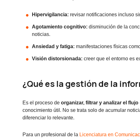
Hipervigilancia:
revisar notificaciones incluso si
Agotamiento cognitivo:
disminución de la conc
noticias.
Ansiedad y fatiga:
manifestaciones físicas como
Visión distorsionada:
creer que el entorno es e
¿Qué es la gestión de la inf
Es el proceso de
organizar, filtrar y analizar el fl
conocimiento útil. No se trata solo de acumular notici
diferenciar lo relevante.
Para un profesional de la
Licenciatura en Comunicaci