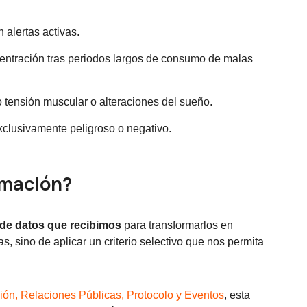
n alertas activas.
entración tras periodos largos de consumo de malas
 tensión muscular o alteraciones del sueño.
xclusivamente peligroso o negativo.
ormación?
ujo de datos que recibimos
para transformarlos en
as, sino de aplicar un criterio selectivo que nos permita
ón, Relaciones Públicas, Protocolo y Eventos
, esta