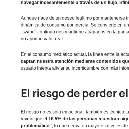
navegar incesantemente a través de un flujo infini
Aunque nace de un deseo legítimo por mantenerse in
dinámica de consumo por inercia. Se convierte en un
"swipe" continuo nos mantiene atrapados en la pantall
no aportan valor real.
En el consumo mediático actual, la línea entre la actu
captan nuestra atención mediante contenidos que
usuario intenta aliviar su incertidumbre con más info
El riesgo de perder el
El riesgo no es solo emocional, también es técnico: u
reveló que el
16.5% de las personas muestran sig
problemático"
, lo que deriva en mayores niveles de e