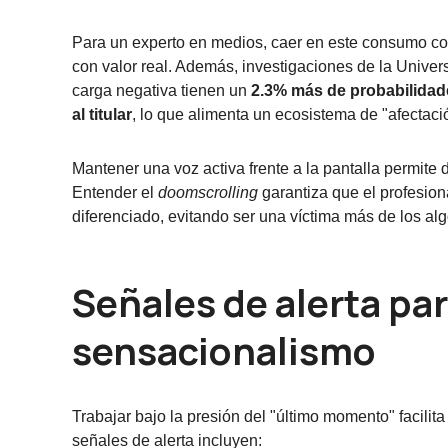
Para un experto en medios, caer en este consumo comp
con valor real. Además, investigaciones de la Unive
carga negativa tienen un
2.3% más de probabilidade
al titular
, lo que alimenta un ecosistema de "afectació
Mantener una voz activa frente a la pantalla permite 
Entender el
doomscrolling
garantiza que el profesiona
diferenciado, evitando ser una víctima más de los a
Señales de alerta par
sensacionalismo
Trabajar bajo la presión del "último momento" facilit
señales de alerta incluyen: