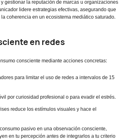
as y gestionar la reputación de marcas u organizaciones
unicador lidere estrategias efectivas, asegurando que
 la coherencia en un ecosistema mediático saturado.
sciente en redes
 consumo consciente mediante acciones concretas:
adores para limitar el uso de redes a intervalos de 15
vil por curiosidad profesional o para evadir el estrés.
rises reduce los estímulos visuales y hace el
 consumo pasivo en una observación consciente,
n en tu percepción antes de integrarlos a tu criterio