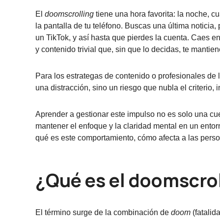
El
doomscrolling
tiene una hora favorita: la noche, cu
la pantalla de tu teléfono. Buscas una última noticia, 
un TikTok, y así hasta que pierdes la cuenta. Caes e
y contenido trivial que, sin que lo decidas, te manti
Para los estrategas de contenido o profesionales de 
una distracción, sino un riesgo que nubla el criterio, i
Aprender a gestionar este impulso no es solo una cu
mantener el enfoque y la claridad mental en un ento
qué es este comportamiento, cómo afecta a las person
¿Qué es el doomscro
El término surge de la combinación de
doom
(fatalid