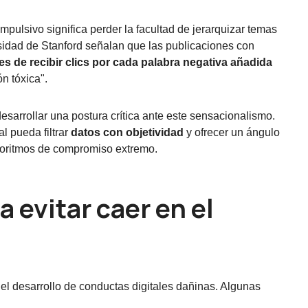
ulsivo significa perder la facultad de jerarquizar temas
rsidad de Stanford señalan que las publicaciones con
s de recibir clics por cada palabra negativa añadida
n tóxica".
desarrollar una postura crítica ante este sensacionalismo.
l pueda filtrar
datos con objetividad
y ofrecer un ángulo
lgoritmos de compromiso extremo.
a evitar caer en el
a el desarrollo de conductas digitales dañinas. Algunas