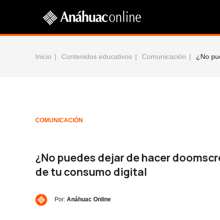
Inicio
Contenidos educativos
Comunicación
¿No pue
COMUNICACIÓN
¿No puedes dejar de hacer doomscro
de tu consumo digital
Por:
Anáhuac Online