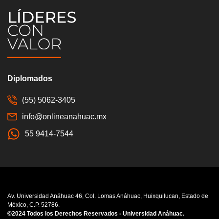
Diplomados
(55) 5062-3405
info@onlineanahuac.mx
55 9414-7544
Av. Universidad Anáhuac 46, Col. Lomas Anáhuac, Huixquilucan, Estado de
México, C.P. 52786.
©2024 Todos los Derechos Reservados - Universidad Anáhuac.