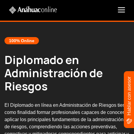
100% Online
Diplomado en
Administración de
Hablar con asesor
Riesgos
El Diplomado en línea en Administración de Riesgos tiene
como finalidad formar profesionales capaces de conocer y
aplicar los principales fundamentos de la administración
de riesgos, comprendiendo las acciones preventivas,
correctivas y mitigadoras correspondientes para anticipar y