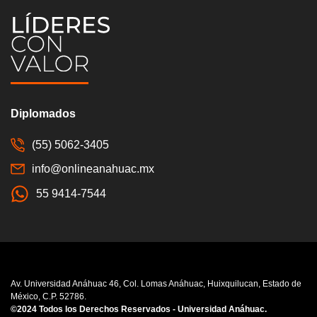
Diplomados
(55) 5062-3405
info@onlineanahuac.mx
55 9414-7544
Av. Universidad Anáhuac 46, Col. Lomas Anáhuac, Huixquilucan, Estado de
México, C.P. 52786.
©2024 Todos los Derechos Reservados - Universidad Anáhuac.