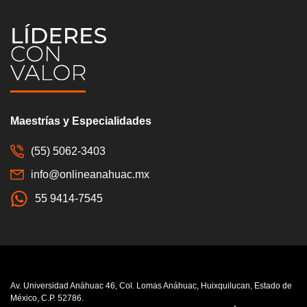
Maestrías y Especialidades
(55) 5062-3403
info@onlineanahuac.mx
55 9414-7545
Av. Universidad Anáhuac 46, Col. Lomas Anáhuac, Huixquilucan, Estado de
México, C.P. 52786.