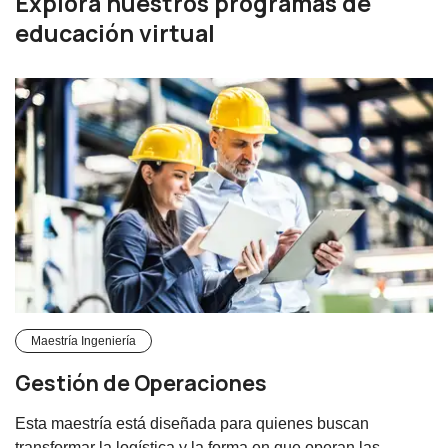
Explora nuestros programas de
educación virtual
Maestría Ingeniería
Gestión de Operaciones
Esta maestría está diseñada para quienes buscan
transformar la logística y la forma en que operan las