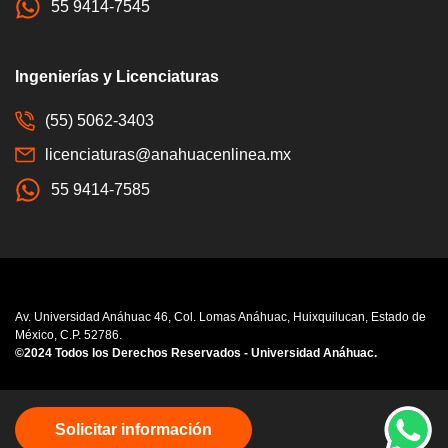
55 9414-7545
Ingenierías y Licenciaturas
(55) 5062-3403
licenciaturas@anahuacenlinea.mx
55 9414-7585
Av. Universidad Anáhuac 46, Col. Lomas Anáhuac, Huixquilucan, Estado de
México, C.P. 52786.
©2024 Todos los Derechos Reservados - Universidad Anáhuac.
Consulta nuestro
Aviso de Privacidad
Solicitar información