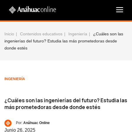
Inicio
Contenidos educativos
Ingeniería
¿Cuáles son las
ingenierías del futuro? Estudia las más prometedoras desde
donde estés
INGENIERÍA
¿Cuáles son las ingenierías del futuro? Estudia las
más prometedoras desde donde estés
Por:
Anáhuac Online
Junio 26, 2025