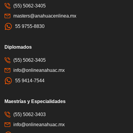
(55) 5062-3405
masters@anahuacenlinea.mx
55 9755-8830
Diplomados
(55) 5062-3405
info@onlineanahuac.mx
55 9414-7544
Maestrías y Especialidades
(55) 5062-3403
info@onlineanahuac.mx