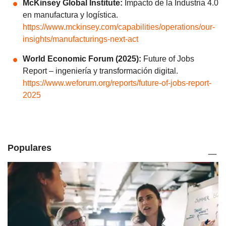
McKinsey Global Institute:
Impacto de la Industria 4.0
en manufactura y logística.
https://www.mckinsey.com/capabilities/operations/our-
insights/manufacturings-next-act
World Economic Forum (2025):
Future of Jobs
Report – ingeniería y transformación digital.
https://www.weforum.org/reports/future-of-jobs-report-
2025
Populares