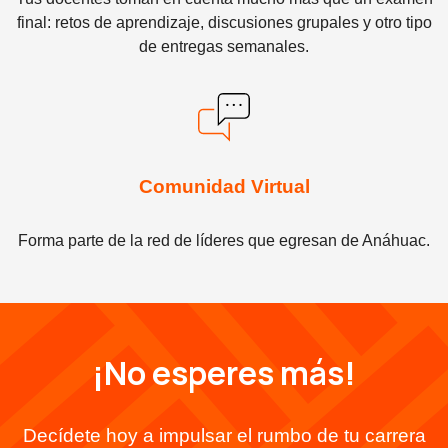
final: retos de aprendizaje, discusiones grupales y otro tipo
de entregas semanales.
Comunidad Virtual
Forma parte de la red de líderes que egresan de Anáhuac.
¡No esperes más!
Decídete hoy a impulsar el rumbo de tu carrera