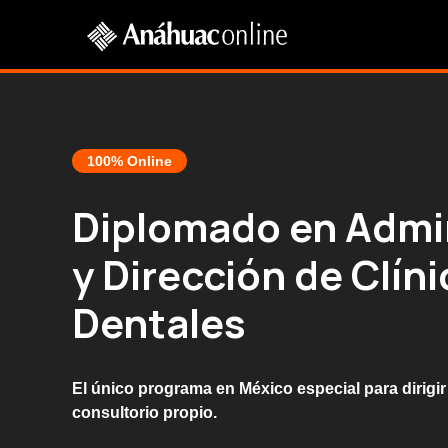
100% Online
Diplomado en Admi
y Dirección de Clín
Dentales
El único programa en México especial para dirigi
consultorio propio.