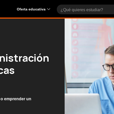
Oferta educativa
nistración
icas
r o emprender un