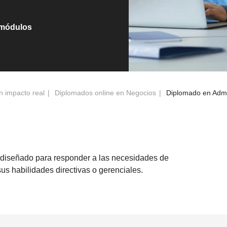
 módulos
n impacto real
Diplomados online en Negocios
Diplomado en Admin
 diseñado para responder a las necesidades de
s habilidades directivas o gerenciales.