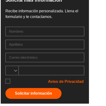
Recibe información personalizada. Llena el
formulario y te contactamos.
He leído y acepto el
Aviso de Privacidad
Solicitar información