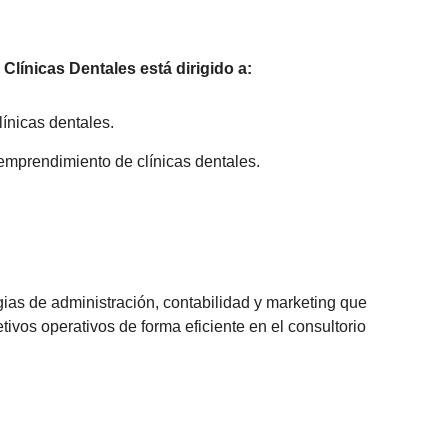
línicas Dentales está dirigido a:
línicas dentales.
emprendimiento de clínicas dentales.
ias de administración, contabilidad y marketing que
ivos operativos de forma eficiente en el consultorio