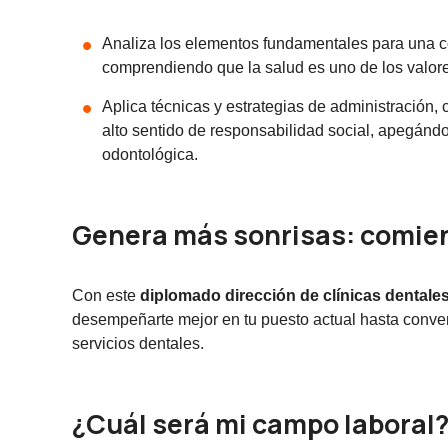
Analiza los elementos fundamentales para una cor
comprendiendo que la salud es uno de los valores
Aplica técnicas y estrategias de administración,
alto sentido de responsabilidad social, apegándos
odontológica.
Genera más sonrisas: comie
Con este
diplomado dirección de clínicas dentale
desempeñarte mejor en tu puesto actual hasta conver
servicios dentales.
¿Cuál será mi campo laboral