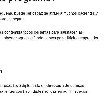
 pequeña, puede ser capaz de atraer a muchos pacientes y
para manejarla.
es
contempla todos los temas para satisfacer las
n obtener aquellos fundamentos para dirigir o emprender
n
 Anáhuac. Este diplomado en
dirección de clínicas
alientes con habilidades sólidas en administración.