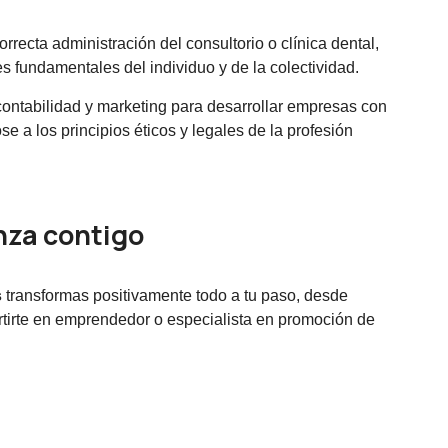
recta administración del consultorio o clínica dental,
 fundamentales del individuo y de la colectividad.
 contabilidad y marketing para desarrollar empresas con
e a los principios éticos y legales de la profesión
nza contigo
s
transformas positivamente todo a tu paso, desde
tirte en emprendedor o especialista en promoción de
?