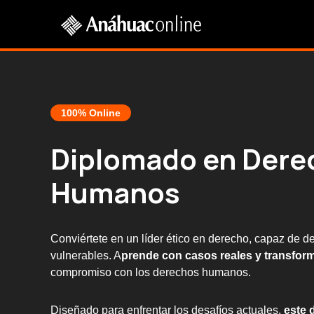
100% Online
Diplomado en Dere
Humanos
Conviértete en un líder ético en derecho, capaz de d
vulnerables. A
prende con casos reales y transform
compromiso con los derechos humanos.
Diseñado para enfrentar los desafíos actuales,
este 