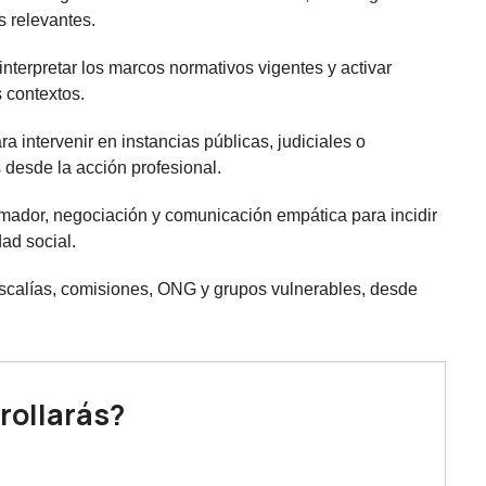
s relevantes.
nterpretar los marcos normativos vigentes y activar
 contextos.
ra intervenir en instancias públicas, judiciales o
desde la acción profesional.
ormador, negociación y comunicación empática para incidir
dad social.
scalías, comisiones, ONG y grupos vulnerables, desde
rollarás?