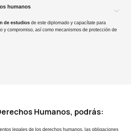
chos humanos
an de estudios
de este diplomado y capacítate para
terio y compromiso, así como mecanismos de protección de
 Derechos Humanos, podrás:
amentos legales de los derechos humanos, las obligaciones