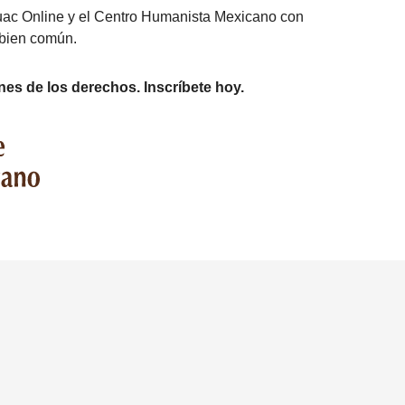
uac Online y el Centro Humanista Mexicano con
 bien común.
ones de los derechos. Inscríbete hoy.