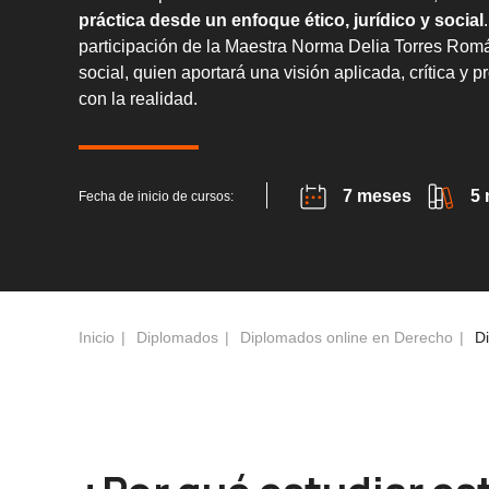
práctica desde un enfoque ético, jurídico y social
participación de la Maestra Norma Delia Torres Román
social, quien aportará una visión aplicada, crítica 
con la realidad.
7 meses
5
Fecha de inicio de cursos:
Inicio
Diplomados
Diplomados online en Derecho
D