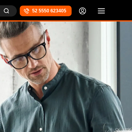
52 5550 623405