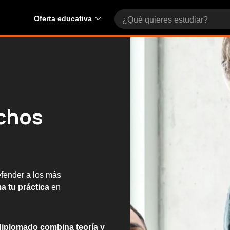
Oferta educativa
chos
efender a los más
a tu práctica
en
diplomado combina teoría y