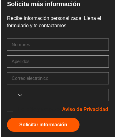
Solicita más información
Recibe información personalizada. Llena el
formulario y te contactamos.
He leído y acepto el
Aviso de Privacidad
Solicitar información