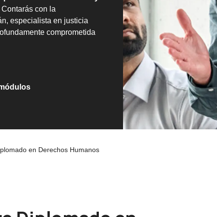
. Contarás con la
, especialista en justicia
y profundamente comprometida
 módulos
iplomado en Derechos Humanos