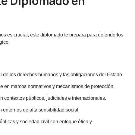
te Diplomado en
 es crucial, este diplomado te prepara para defenderlos
gico.
al de los derechos humanos y las obligaciones del Estado.
ase en marcos normativos y mecanismos de protección.
en contextos públicos, judiciales e internacionales.
 entornos de alta sensibilidad social.
úblicas y sociedad civil con enfoque ético y