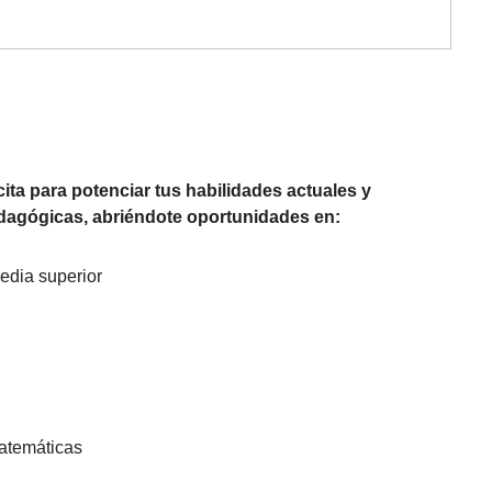
ta para potenciar tus habilidades actuales y
edagógicas, abriéndote oportunidades en:
edia superior
matemáticas