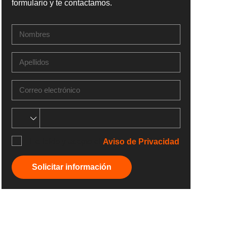
formulario y te contactamos.
He leído y acepto el
Aviso de Privacidad
Solicitar información