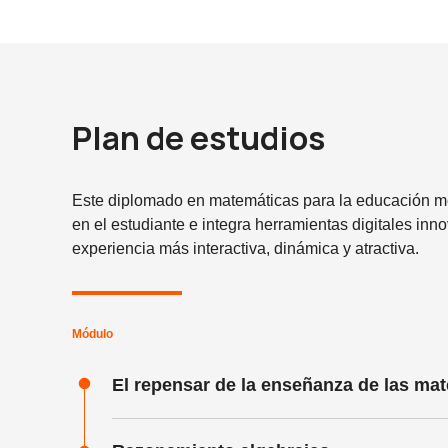
Plan de estudios
Este diplomado en matemáticas para la educación m
en el estudiante e integra herramientas digitales in
experiencia más interactiva, dinámica y atractiva.
Módulo
El repensar de la enseñanza de las mat