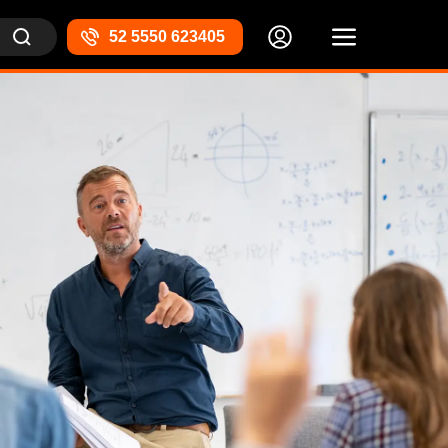
52 5550 623405