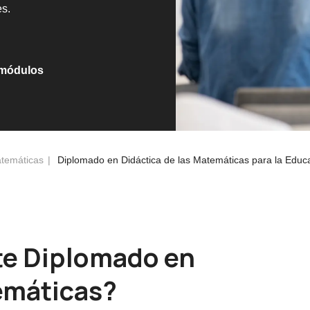
s.
 módulos
atemáticas
Diplomado en Didáctica de las Matemáticas para la Educ
te Diplomado en
emáticas?