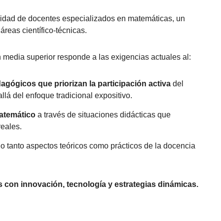
sidad de docentes especializados en matemáticas, un
áreas científico-técnicas.
media superior responde a las exigencias actuales al:
gógicos que priorizan la participación activa
del
lá del enfoque tradicional expositivo.
matemático
a través de situaciones didácticas que
reales.
 tanto aspectos teóricos como prácticos de la docencia
s con innovación, tecnología y estrategias dinámicas.