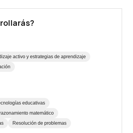
rollarás?
izaje activo y estrategias de aprendizaje
ación
ecnologías educativas
 razonamiento matemático
as
Resolución de problemas