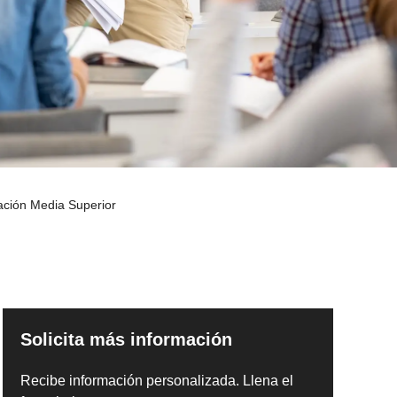
ación Media Superior
Solicita más información
Recibe información personalizada. Llena el