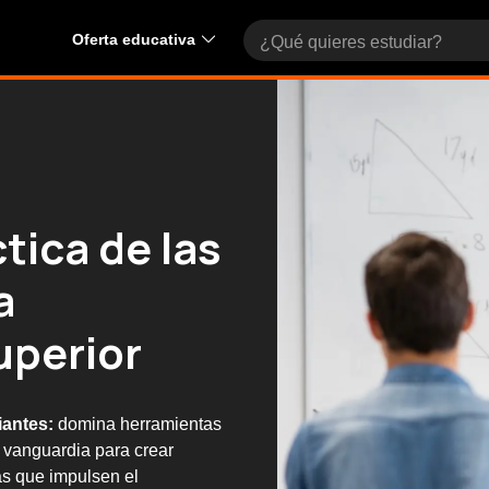
Oferta educativa
tica de las
a
uperior
iantes:
domina herramientas
 vanguardia para crear
as que impulsen el