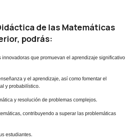
Didáctica de las Matemáticas
rior, podrás:
 innovadoras que promuevan el aprendizaje significativo
a enseñanza y el aprendizaje, así como fomentar el
l y probabilístico.
ática y resolución de problemas complejos.
temáticas, contribuyendo a superar las problemáticas
tus estudiantes.