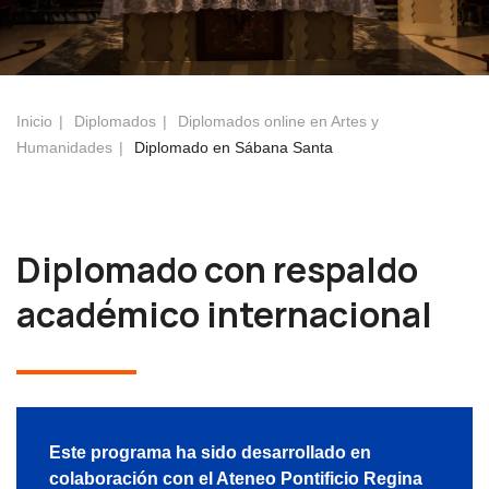
Inicio
Diplomados
Diplomados online en Artes y
Humanidades
Diplomado en Sábana Santa
Diplomado con respaldo
académico internacional
Este programa ha sido desarrollado en
colaboración con el Ateneo Pontificio Regina