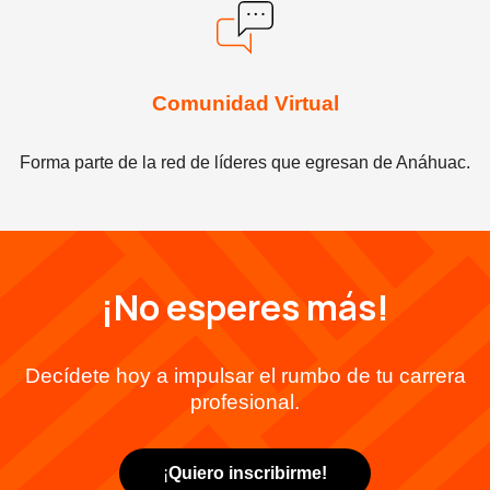
Comunidad Virtual
Forma parte de la red de líderes que egresan de Anáhuac.
¡No esperes más!
Decídete hoy a impulsar el rumbo de tu carrera
profesional.
¡
Quiero inscribirme!