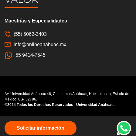
Maestrías y Especialidades
(55) 5062-3403
info@onlineanahuac.mx
55 9414-7545
Av. Universidad Anáhuac 46, Col. Lomas Anáhuac, Huixquilucan, Estado de
México, C.P. 52786.
©2024 Todos los Derechos Reservados - Universidad Anáhuac.
Consulta nuestro
Aviso de Privacidad
Solicitar información