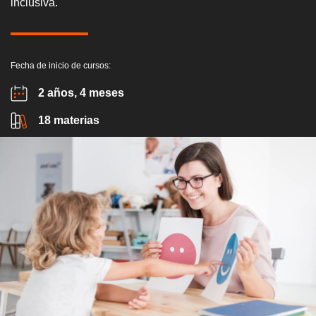
inclusiva.
Fecha de inicio de cursos:
2 años, 4 meses
18 materias